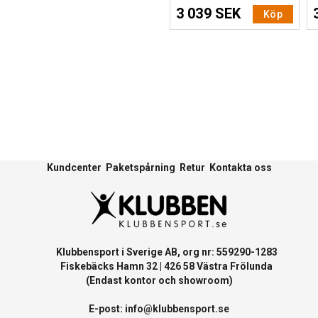
3 039 SEK
Köp
Kundcenter
Paketspårning
Retur
Kontakta oss
Klubbensport i Sverige AB, org nr: 559290-1283
Fiskebäcks Hamn 32 | 426 58 Västra Frölunda
(Endast kontor och showroom)
E-post:
info@klubbensport.se