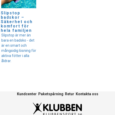
Slipstop
badskor –
Säkerhet och
komfort för
hela familjen
Slipstop är mer än
bara en badsko - det
är en smart och
mångsidig lösning för
aktiva fötter i alla
åldrar.
Kundcenter
Paketspårning
Retur
Kontakta oss