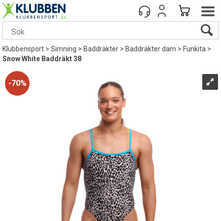
Klubbensport
>
Simning
>
Baddräkter
>
Baddräkter dam
>
Funkita
>
Snow White Baddräkt 38
70%