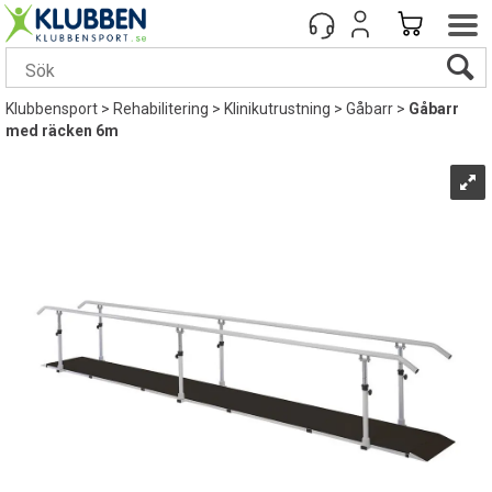
Klubbensport
>
Rehabilitering
>
Klinikutrustning
>
Gåbarr
>
Gåbarr
med räcken 6m