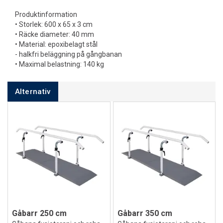
Produktinformation
• Storlek: 600 x 65 x 3 cm
• Räcke diameter: 40 mm
• Material: epoxibelagt stål
- halkfri beläggning på gångbanan
• Maximal belastning: 140 kg
Alternativ
Gåbarr 250 cm
Gåbarr 350 cm