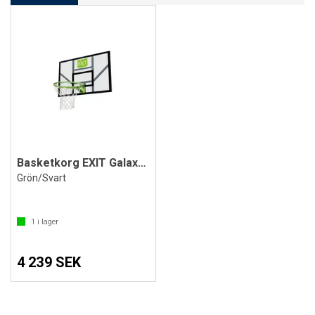
Basketkorg EXIT Galaxy med platta
Grön/Svart
1
i lager
4 239 SEK