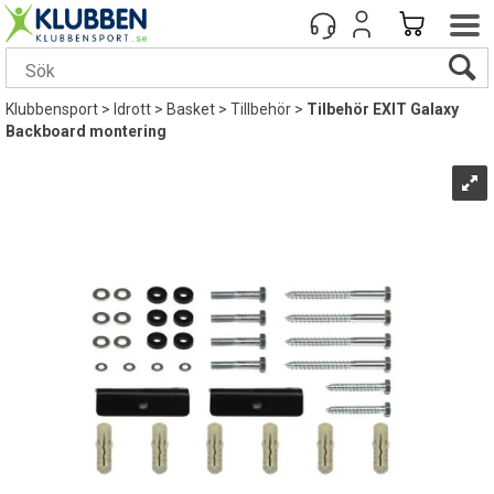
Klubbensport
>
Idrott
>
Basket
>
Tillbehör
>
Tilbehör EXIT Galaxy
Backboard montering