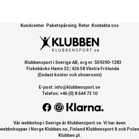
Kundcenter
Paketspårning
Retur
Kontakta oss
Klubbensport i Sverige AB, org nr: 559290-1283
Fiskebäcks Hamn 32 | 426 58 Västra Frölunda
(Endast kontor och showroom)
E-post:
info@klubbensport.se
Telefon: +46 (0) 8 644 73 10
Vår webbshop i Sverige är
Klubbensport.se
. Vi har även
webbshoppar i Norge
Klubben.no
, Finland
Klubbensport.fi
och Polen
Klubben.pl
.