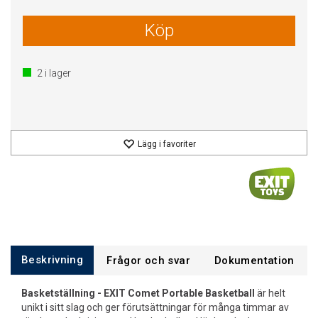
Köp
2
i lager
Lägg i favoriter
Beskrivning
Frågor och svar
Dokumentation
Basketställning - EXIT Comet Portable Basketball
är helt
unikt i sitt slag och ger förutsättningar för många timmar av