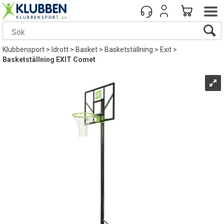
Klubbensport
>
Idrott
>
Basket
>
Basketställning
>
Exit
>
Basketställning EXIT Comet