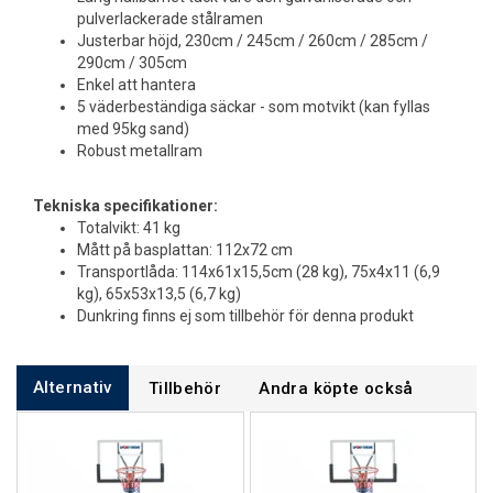
pulverlackerade stålramen
Justerbar höjd, 230cm / 245cm / 260cm / 285cm /
290cm / 305cm
Enkel att hantera
5 väderbeständiga säckar - som motvikt (kan fyllas
med 95kg sand)
Robust metallram
Tekniska specifikationer:
Totalvikt: 41 kg
Mått på basplattan: 112x72 cm
Transportlåda: 114x61x15,5cm (28 kg), 75x4x11 (6,9
kg), 65x53x13,5 (6,7 kg)
Dunkring finns ej som tillbehör för denna produkt
Alternativ
Tillbehör
Andra köpte också