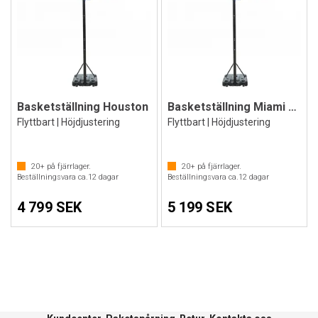
Basketställning Houston
Basketställning Miami med rund stolpe
Flyttbart | Höjdjustering
Flyttbart | Höjdjustering
20+
på fjärrlager.
20+
på fjärrlager.
Beställningsvara ca.
12
dagar
Beställningsvara ca.
12
dagar
4 799 SEK
5 199 SEK