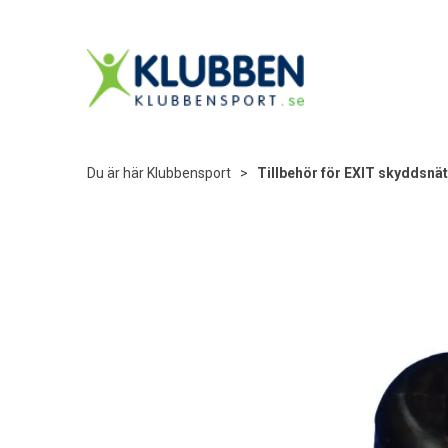
Du är här
Klubbensport
>
Tillbehör för EXIT skyddsnät