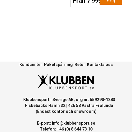
Från 7 999 SEK
Kundcenter
Paketspårning
Retur
Kontakta oss
Klubbensport i Sverige AB, org nr: 559290-1283
Fiskebäcks Hamn 32 | 426 58 Västra Frölunda
(Endast kontor och showroom)
E-post:
info@klubbensport.se
Telefon: +46 (0) 8 644 73 10