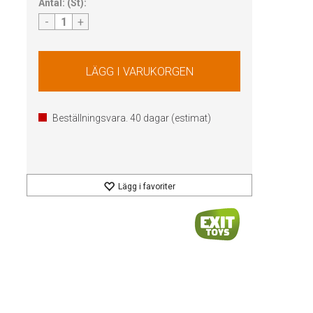
Antal:
(
St
):
-
+
Beställningsvara.
40
dagar (estimat)
Lägg i favoriter