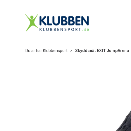
Du är här
Klubbensport
>
Skyddsnät EXIT JumpArena