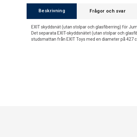
Beskrivning
Frågor och svar
EXIT skyddsnät (utan stolpar och glasfiberring) för
Det separata EXIT-skyddsnätet (utan stolpar och glasf
studsmattan från EXIT Toys med en diameter på 427 c