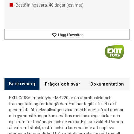
Beställningsvara.
40
dagar (estimat)
Lägg i favoriter
Beskrivning
Frågor och svar
Dokumentation
EXIT GetSet monkeybar MB220 är en utomhuslek- och
träningställning för trädgården. Exit har tagit tillfället i akt
genom att låta lekställningen växa med barnet, så att gungor
och gymnastikringar kan ersättas med boxningssäckar och
dips mm för tonåringen och de vuxna. Exit är kvalitet. Ramen
är extremt stabil, rostfri och du kommer inte att uppleva
störande knarrande ljud från metall som skaver mot metall.