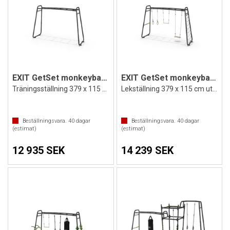
EXIT GetSet monkeybar MB300
EXIT GetSet monkeybar MB310
Träningsställning 379 x 115 cm
Lekställning 379 x 115 cm utrustad
Beställningsvara.
40
dagar
Beställningsvara.
40
dagar
(estimat)
(estimat)
12 935 SEK
14 239 SEK