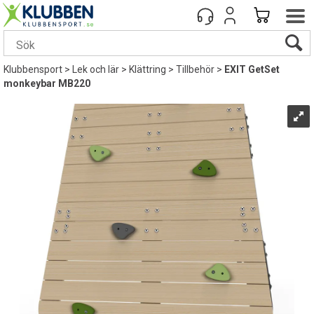
Klubbensport
>
Lek och lär
>
Klättring
>
Tillbehör
>
EXIT GetSet
monkeybar MB220