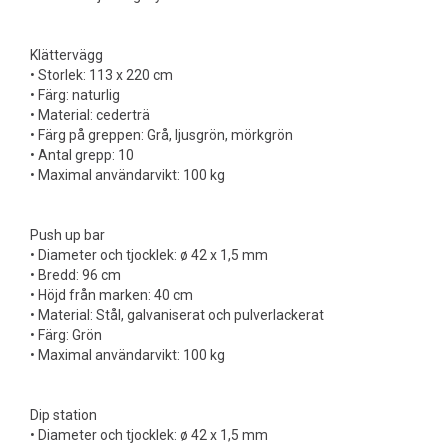
Klättervägg
• Storlek: 113 x 220 cm
• Färg: naturlig
• Material: cederträ
• Färg på greppen: Grå, ljusgrön, mörkgrön
• Antal grepp: 10
• Maximal användarvikt: 100 kg
Push up bar
• Diameter och tjocklek: ø 42 x 1,5 mm
• Bredd: 96 cm
• Höjd från marken: 40 cm
• Material: Stål, galvaniserat och pulverlackerat
• Färg: Grön
• Maximal användarvikt: 100 kg
Dip station
• Diameter och tjocklek: ø 42 x 1,5 mm