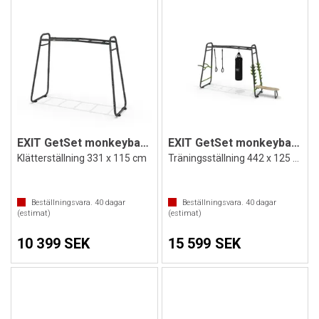
EXIT GetSet monkeybar MB200
EXIT GetSet monkeybar MB230
Klätterställning 331 x 115 cm
Träningsställning 442 x 125 cm Utustad
Beställningsvara.
40
dagar
Beställningsvara.
40
dagar
(estimat)
(estimat)
10 399 SEK
15 599 SEK