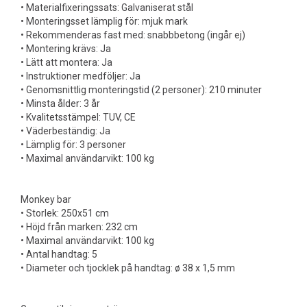
• Materialfixeringssats: Galvaniserat stål
• Monteringsset lämplig för: mjuk mark
• Rekommenderas fast med: snabbbetong (ingår ej)
• Montering krävs: Ja
• Lätt att montera: Ja
• Instruktioner medföljer: Ja
• Genomsnittlig monteringstid (2 personer): 210 minuter
• Minsta ålder: 3 år
• Kvalitetsstämpel: TUV, CE
• Väderbeständig: Ja
• Lämplig för: 3 personer
• Maximal användarvikt: 100 kg
Monkey bar
• Storlek: 250x51 cm
• Höjd från marken: 232 cm
• Maximal användarvikt: 100 kg
• Antal handtag: 5
• Diameter och tjocklek på handtag: ø 38 x 1,5 mm