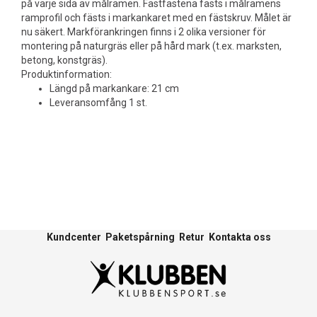
på varje sida av målramen. Fästfästena fästs i målramens
ramprofil och fästs i markankaret med en fästskruv. Målet är
nu säkert. Markförankringen finns i 2 olika versioner för
montering på naturgräs eller på hård mark (t.ex. marksten,
betong, konstgräs).
Produktinformation:
Längd på markankare: 21 cm
Leveransomfång 1 st.
Kundcenter
Paketspårning
Retur
Kontakta oss