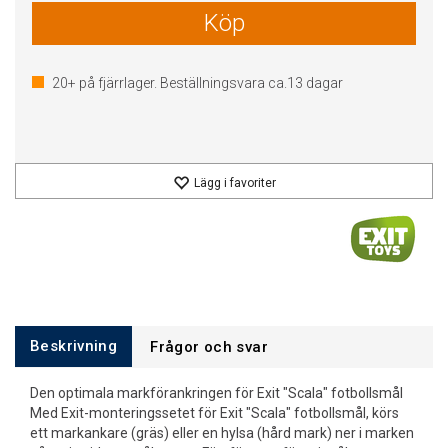
Köp
20+
på fjärrlager. Beställningsvara ca.
13
dagar
Lägg i favoriter
Beskrivning
Frågor och svar
Den optimala markförankringen för Exit "Scala" fotbollsmål
Med Exit-monteringssetet för Exit "Scala" fotbollsmål, körs
ett markankare (gräs) eller en hylsa (hård mark) ner i marken