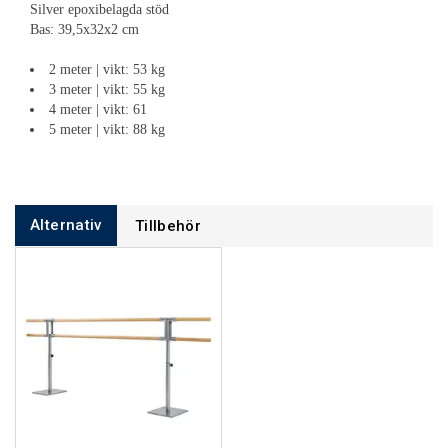
Silver epoxibelagda stöd
Bas: 39,5x32x2 cm
2 meter | vikt: 53 kg
3 meter | vikt: 55 kg
4 meter | vikt: 61
5 meter | vikt: 88 kg
Alternativ
Tillbehör