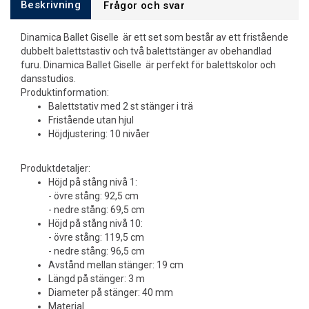
Beskrivning
Frågor och svar
Dinamica Ballet Giselle är ett set som består av ett fristående
dubbelt balettstastiv och två balettstänger av obehandlad
furu. Dinamica Ballet Giselle är perfekt för balettskolor och
dansstudios.
Produktinformation:
Balettstativ med 2 st stänger i trä
Fristående utan hjul
Höjdjustering: 10 nivåer
Produktdetaljer:
Höjd på stång nivå 1:
- övre stång: 92,5 cm
- nedre stång: 69,5 cm
Höjd på stång nivå 10:
- övre stång: 119,5 cm
- nedre stång: 96,5 cm
Avstånd mellan stänger: 19 cm
Längd på stänger: 3 m
Diameter på stänger: 40 mm
Material