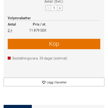
Antal:
(
Set
):
-
+
Volymrabatter
Antal
Pris / st.
2 +
11 879 SEK
Köp
Beställningsvara.
39
dagar (estimat)
Lägg i favoriter