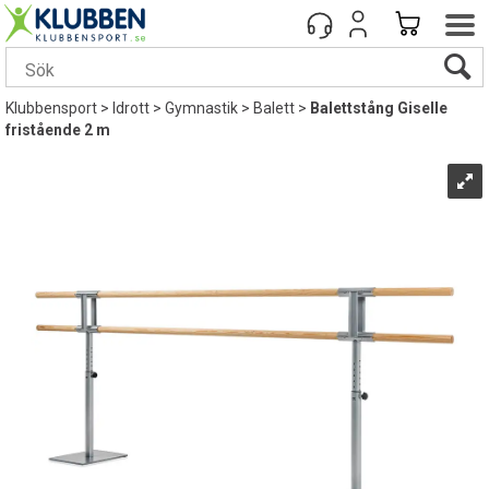
Klubbensport
>
Idrott
>
Gymnastik
>
Balett
>
Balettstång Giselle
fristående 2 m