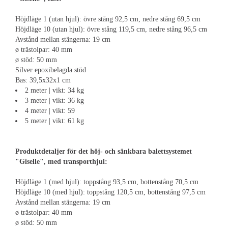
Höjdläge 1 (utan hjul): övre stång 92,5 cm, nedre stång 69,5 cm
Höjdläge 10 (utan hjul): övre stång 119,5 cm, nedre stång 96,5 cm
Avstånd mellan stängerna: 19 cm
ø trästolpar: 40 mm
ø stöd: 50 mm
Silver epoxibelagda stöd
Bas: 39,5x32x1 cm
2 meter | vikt: 34 kg
3 meter | vikt: 36 kg
4 meter | vikt: 59
5 meter | vikt: 61 kg
Produktdetaljer för det höj- och sänkbara balettsystemet
"Giselle", med transporthjul:
Höjdläge 1 (med hjul): toppstång 93,5 cm, bottenstång 70,5 cm
Höjdläge 10 (med hjul): toppstång 120,5 cm, bottenstång 97,5 cm
Avstånd mellan stängerna: 19 cm
ø trästolpar: 40 mm
ø stöd: 50 mm