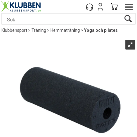
Klubbensport
>
Träning
>
Hemmaträning
>
Yoga och pilates