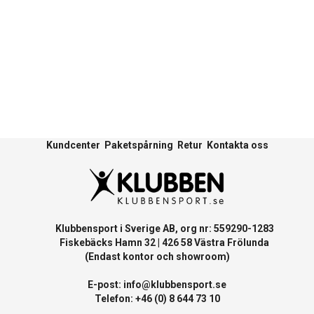
Kundcenter
Paketspårning
Retur
Kontakta oss
Klubbensport i Sverige AB, org nr: 559290-1283
Fiskebäcks Hamn 32 | 426 58 Västra Frölunda
(Endast kontor och showroom)
E-post:
info@klubbensport.se
Telefon: +46 (0) 8 644 73 10