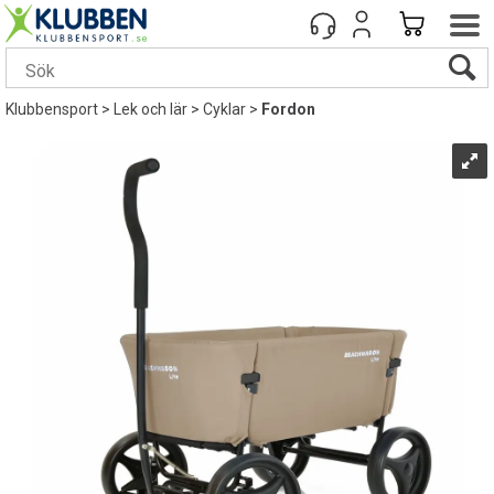
Klubbensport
>
Lek och lär
>
Cyklar
>
Fordon