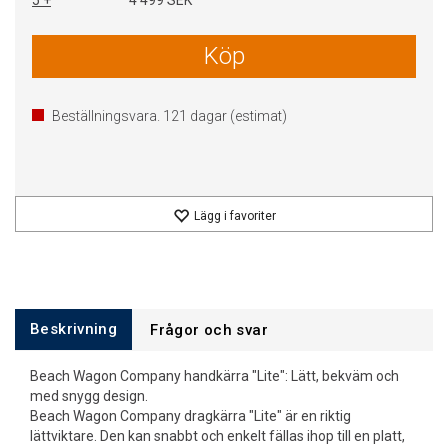
5 +
4 499 SEK
Köp
Beställningsvara.
121
dagar (estimat)
Lägg i favoriter
Beskrivning
Frågor och svar
Beach Wagon Company handkärra "Lite": Lätt, bekväm och
med snygg design.
Beach Wagon Company dragkärra "Lite" är en riktig
lättviktare. Den kan snabbt och enkelt fällas ihop till en platt,