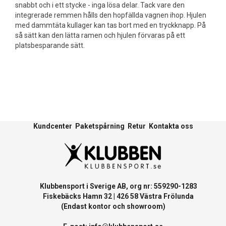
snabbt och i ett stycke - inga lösa delar. Tack vare den
integrerade remmen hålls den hopfällda vagnen ihop. Hjulen
med dammtäta kullager kan tas bort med en tryckknapp. På
så sätt kan den lätta ramen och hjulen förvaras på ett
platsbesparande sätt.
Kundcenter
Paketspårning
Retur
Kontakta oss
Klubbensport i Sverige AB, org nr: 559290-1283
Fiskebäcks Hamn 32 | 426 58 Västra Frölunda
(Endast kontor och showroom)