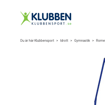
Du är här
Klubbensport
>
Idrott
>
Gymnastik
>
Romer