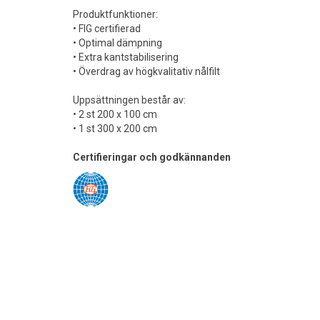
Produktfunktioner:
• FIG certifierad
• Optimal dämpning
• Extra kantstabilisering
• Överdrag av högkvalitativ nålfilt
Uppsättningen består av:
• 2 st 200 x 100 cm
• 1 st 300 x 200 cm
Certifieringar och godkännanden