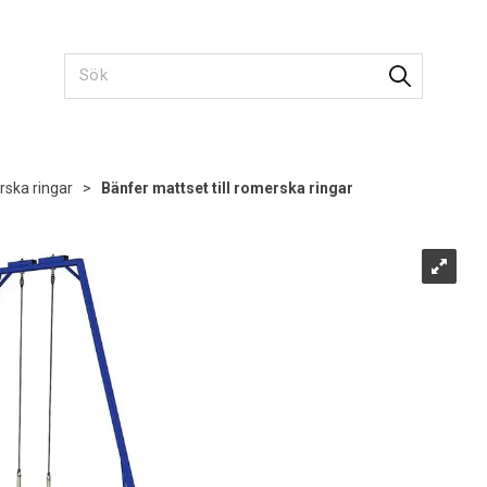
ska ringar
>
Bänfer mattset till romerska ringar