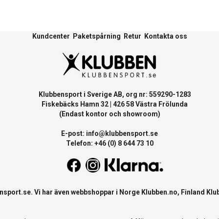
Kundcenter
Paketspårning
Retur
Kontakta oss
Klubbensport i Sverige AB, org nr: 559290-1283
Fiskebäcks Hamn 32 | 426 58 Västra Frölunda
(Endast kontor och showroom)
E-post:
info@klubbensport.se
Telefon: +46 (0) 8 644 73 10
nsport.se
. Vi har även webbshoppar i Norge
Klubben.no
, Finland
Klu