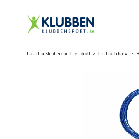
Du är här
Klubbensport
>
Idrott
>
Idrott och hälsa
>
H