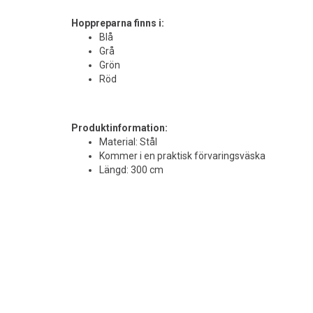
Hoppreparna finns i:
Blå
Grå
Grön
Röd
Produktinformation:
Material: Stål
Kommer i en praktisk förvaringsväska
Längd: 300 cm