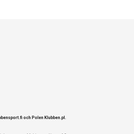
bbensport.fi
och Polen
Klubben.pl
.