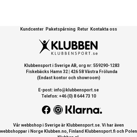
Kundcenter
Paketspårning
Retur
Kontakta oss
Klubbensport i Sverige AB, org nr: 559290-1283
Fiskebäcks Hamn 32 | 426 58 Västra Frölunda
(Endast kontor och showroom)
E-post:
info@klubbensport.se
Telefon: +46 (0) 8 644 73 10
Vår webbshop i Sverige är
Klubbensport.se
. Vi har även
webbshoppar i Norge
Klubben.no
, Finland
Klubbensport.fi
och Polen