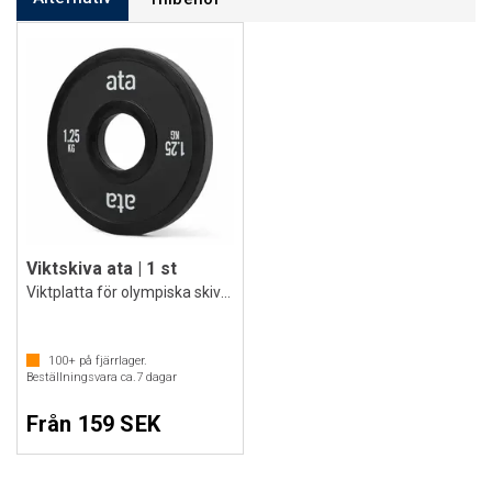
Viktskiva ata | 1 st
Viktplatta för olympiska skivstänger
100+
på fjärrlager.
Beställningsvara ca.
7
dagar
Från 159 SEK