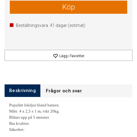
Köp
Beställningsvara.
41
dagar (estimat)
Lägg i favoriter
Beskrivning
Frågor och svar
Populärt lekdjur bland barnen.
Mått: 4 x 2,5 x 1 m, vikt 20kg.
Blåses upp på 5 minuter.
Bra kvalitet.
Säkerhet: