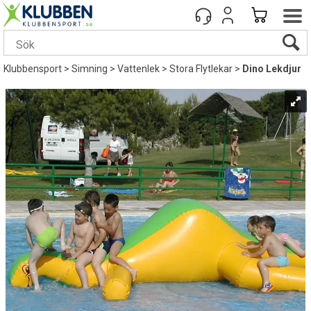
Klubbensport
>
Simning
>
Vattenlek
>
Stora Flytlekar
>
Dino Lekdjur