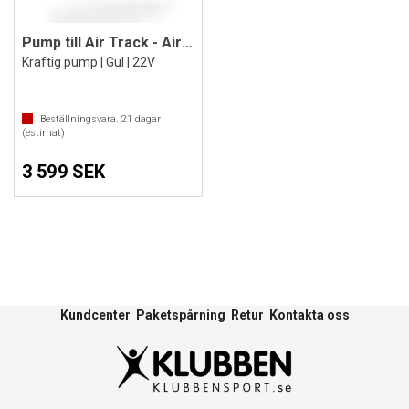
Pump till Air Track - Air Bag S
Kraftig pump | Gul | 22V
Beställningsvara.
21
dagar
(estimat)
3 599 SEK
Kundcenter
Paketspårning
Retur
Kontakta oss