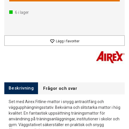
6
i lager
Lägg i favoriter
Beskrivning
Frågor och svar
Set med Airex Fitline-mattor i snygg antracitfärg och
väggupphängningsstativ. Bekväma och slitstarka mattor i hög
kvalitet. En fantastisk uppsättning träningsmattor för
användning på träningsanläggningar, institutioner i skolor och
gym. Väggstativet säkerställer en praktisk och snygg