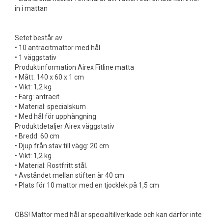
in i mattan
Setet består av
• 10 antracitmattor med hål
• 1 väggstativ
Produktinformation Airex Fitline matta
• Mått: 140 x 60 x 1 cm
• Vikt: 1,2 kg
• Färg: antracit
• Material: specialskum
• Med hål för upphängning
Produktdetaljer Airex väggstativ
• Bredd: 60 cm
• Djup från stav till vägg: 20 cm.
• Vikt: 1,2 kg
• Material: Rostfritt stål.
• Avståndet mellan stiften är 40 cm
• Plats för 10 mattor med en tjocklek på 1,5 cm
OBS! Mattor med hål är specialtillverkade och kan därför inte