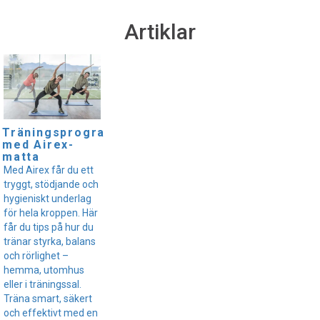
Artiklar
Träningsprogram
med Airex-
matta
Med Airex får du ett
tryggt, stödjande och
hygieniskt underlag
för hela kroppen. Här
får du tips på hur du
tränar styrka, balans
och rörlighet –
hemma, utomhus
eller i träningssal.
Träna smart, säkert
och effektivt med en