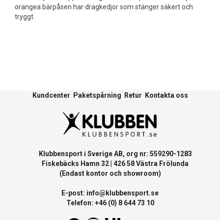
orangea bärpåsen har dragkedjor som stänger säkert och
tryggt.
Kundcenter
Paketspårning
Retur
Kontakta oss
Klubbensport i Sverige AB, org nr: 559290-1283
Fiskebäcks Hamn 32 | 426 58 Västra Frölunda
(Endast kontor och showroom)
E-post:
info@klubbensport.se
Telefon: +46 (0) 8 644 73 10