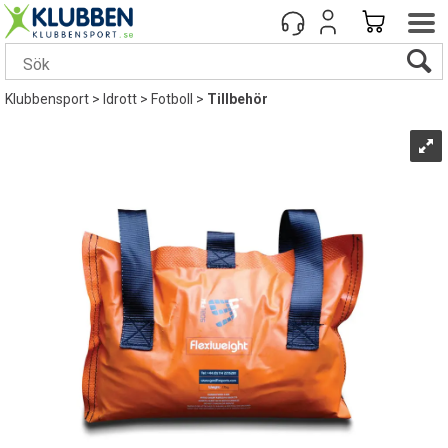
Klubbensport
>
Idrott
>
Fotboll
>
Tillbehör